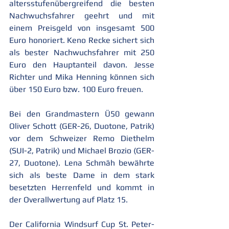
altersstufenübergreifend die besten 
Nachwuchsfahrer geehrt und mit 
einem Preisgeld von insgesamt 500 
Euro honoriert. Keno Recke sichert sich 
als bester Nachwuchsfahrer mit 250 
Euro den Hauptanteil davon. Jesse 
Richter und Mika Henning können sich 
über 150 Euro bzw. 100 Euro freuen.
Bei den Grandmastern Ü50 gewann 
Oliver Schott (GER-26, Duotone, Patrik) 
vor dem Schweizer Remo Diethelm 
(SUI-2, Patrik) und Michael Brozio (GER-
27, Duotone). Lena Schmäh bewährte 
sich als beste Dame in dem stark 
besetzten Herrenfeld und kommt in 
der Overallwertung auf Platz 15. 
Der California Windsurf Cup St. Peter-