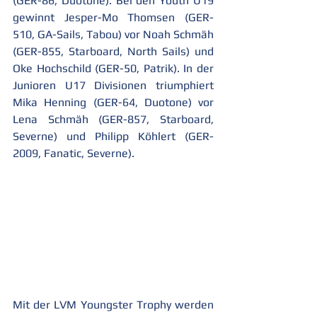
(GER-86, Duotone). Bei den Youth U19 
gewinnt Jesper-Mo Thomsen (GER-
510, GA-Sails, Tabou) vor Noah Schmäh 
(GER-855, Starboard, North Sails) und 
Oke Hochschild (GER-50, Patrik). In der 
Junioren U17 Divisionen triumphiert 
Mika Henning (GER-64, Duotone) vor 
Lena Schmäh (GER-857, Starboard, 
Severne) und Philipp Köhlert (GER-
2009, Fanatic, Severne).
Mit der LVM Youngster Trophy werden 