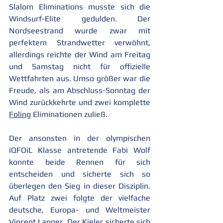
Slalom Eliminations musste sich die 
Windsurf-Elite gedulden. Der 
Nordseestrand wurde zwar mit 
perfektem Strandwetter verwöhnt, 
allerdings reichte der Wind am Freitag 
und Samstag nicht für offizielle 
Wettfahrten aus. Umso größer war die 
Freude, als am Abschluss-Sonntag der 
Wind zurückkehrte und zwei komplette 
Foling
 Eliminationen zuließ. 
Der ansonsten in der olympischen 
iQFOiL Klasse antretende Fabi Wolf 
konnte beide Rennen für sich 
entscheiden und sicherte sich so 
überlegen den Sieg in dieser Disziplin. 
Auf Platz zwei folgte der vielfache 
deutsche, Europa- und Weltmeister 
Vincent Langer. Der Kieler sicherte sich 