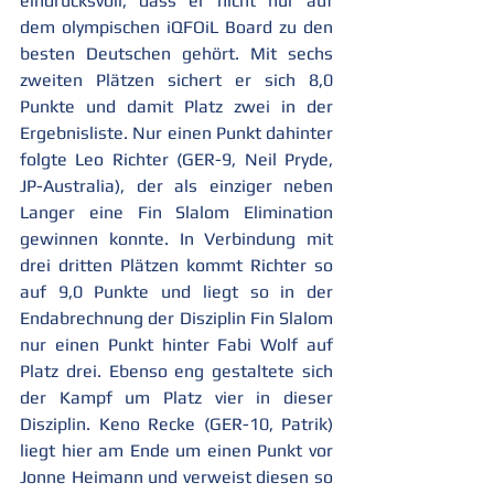
eindrucksvoll, dass er nicht nur auf 
dem olympischen iQFOiL Board zu den 
besten Deutschen gehört. Mit sechs 
zweiten Plätzen sichert er sich 8,0 
Punkte und damit Platz zwei in der 
Ergebnisliste. Nur einen Punkt dahinter 
folgte Leo Richter (GER-9, Neil Pryde, 
JP-Australia), der als einziger neben 
Langer eine Fin Slalom Elimination 
gewinnen konnte. In Verbindung mit 
drei dritten Plätzen kommt Richter so 
auf 9,0 Punkte und liegt so in der 
Endabrechnung der Disziplin Fin Slalom 
nur einen Punkt hinter Fabi Wolf auf 
Platz drei. Ebenso eng gestaltete sich 
der Kampf um Platz vier in dieser 
Disziplin. Keno Recke (GER-10, Patrik) 
liegt hier am Ende um einen Punkt vor 
Jonne Heimann und verweist diesen so 