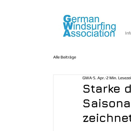
Inf
Alle Beiträge
GWA
5. Apr.
2 Min. Lesezei
Starke 
Saisona
zeichne