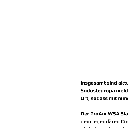
Insgesamt sind aktue
Südosteuropa melden 
Ort, sodass mit mi
Der ProAm WSA Slal
dem legendären Circ