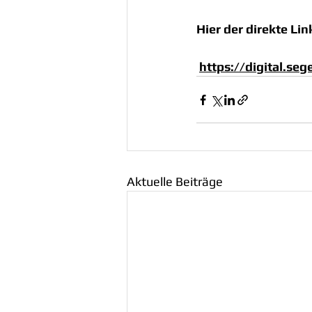
Hier der direkte L
https://digital.se
Aktuelle Beiträge