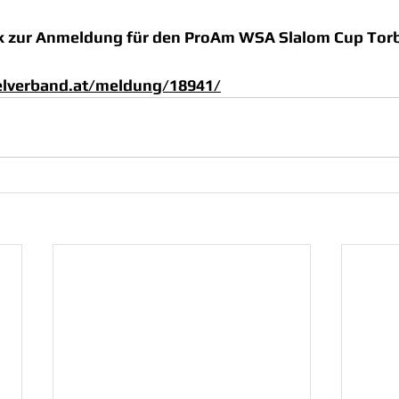
ink zur Anmeldung für den ProAm WSA Slalom Cup Torb
gelverband.at/meldung/18941/