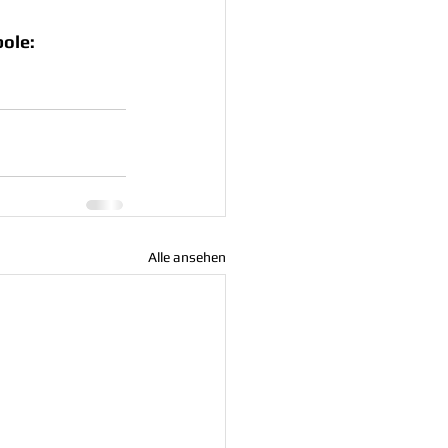
ole:
Alle ansehen