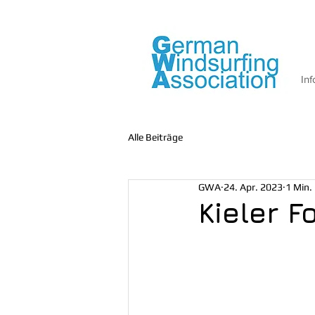
Inf
Alle Beiträge
GWA
24. Apr. 2023
1 Min.
Kieler F