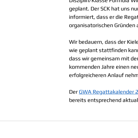
Disziplin/Klasse Formula Wi
geplant. Der SCK hat uns nu
informiert, dass er die Regat
organisatorischen Gründen
Wir bedauern, dass der Kieler
wie geplant stattfinden kan
dass wir gemeinsam mit de
kommenden Jahre einen ne
erfolgreicheren Anlauf neh
Der 
GWA Regattakalender 
bereits entsprechend aktuali