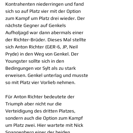
Kontrahenten niederringen und fand 
sich so auf Platz vier mit der Option 
zum Kampf um Platz drei wieder. Der 
nächste Gegner auf Genkels 
Aufholjagd war dann abermals einer 
der Richter-Brüder. Dieses Mal stellte 
sich Anton Richter (GER-6, JP, Neil 
Pryde) in den Weg von Genkel. Der 
Youngster sollte sich in den 
Bedingungen vor Sylt als zu stark 
erweisen. Genkel unterlag und musste 
so mit Platz vier Vorlieb nehmen.
Für Anton Richter bedeutete der 
Triumph aber nicht nur die 
Verteidigung des dritten Platzes, 
sondern auch die Option zum Kampf 
um Platz zwei. Hier wartete mit Nick 
Spangenberg einer der beiden 