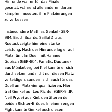
Hinrunde war er für das Finale 
gesetzt, während alle anderen darum 
kämpfen mussten, ihre Platzierungen 
zu verbessern.
Insbesondere Mathias Genkel (GER-
984, Bruch Boards, Sailloft)  aus 
Rostock zeigte hier eine starke 
Leistung. Nach der Hinrunde lag er auf 
Platz fünf. Im Duell mit Hannes 
Gobisch (GER-801, Fanatic, Duotone) 
aus Mönkeberg bei Kiel konnte er sich 
durchsetzen und nicht nur diesen Platz 
verteidigen, sondern sich auch für das 
Duell um Platz vier qualifizieren. Hier 
traf Genkel auf Leo Richter (GER-9, JP, 
Neil Pryde) aus Kiel, den älteren der 
beiden Richter-Brüder. In einem engen 
Fight konnte Genkel auch diesen 