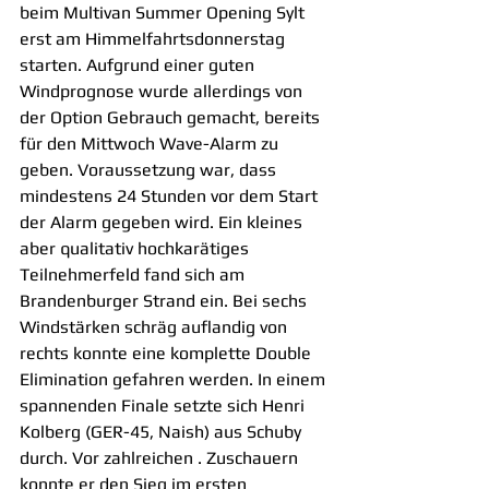
beim Multivan Summer Opening Sylt 
erst am Himmelfahrtsdonnerstag 
starten. Aufgrund einer guten 
Windprognose wurde allerdings von 
der Option Gebrauch gemacht, bereits 
für den Mittwoch Wave-Alarm zu 
geben. Voraussetzung war, dass 
mindestens 24 Stunden vor dem Start 
der Alarm gegeben wird. Ein kleines 
aber qualitativ hochkarätiges 
Teilnehmerfeld fand sich am 
Brandenburger Strand ein. Bei sechs 
Windstärken schräg auflandig von 
rechts konnte eine komplette Double 
Elimination gefahren werden. In einem 
spannenden Finale setzte sich Henri 
Kolberg (GER-45, Naish) aus Schuby 
durch. Vor zahlreichen . Zuschauern 
konnte er den Sieg im ersten 