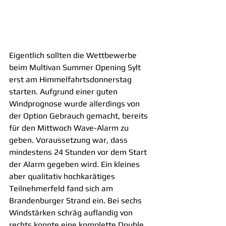
Eigentlich sollten die Wettbewerbe 
beim Multivan Summer Opening Sylt 
erst am Himmelfahrtsdonnerstag 
starten. Aufgrund einer guten 
Windprognose wurde allerdings von 
der Option Gebrauch gemacht, bereits 
für den Mittwoch Wave-Alarm zu 
geben. Voraussetzung war, dass 
mindestens 24 Stunden vor dem Start 
der Alarm gegeben wird. Ein kleines 
aber qualitativ hochkarätiges 
Teilnehmerfeld fand sich am 
Brandenburger Strand ein. Bei sechs 
Windstärken schräg auflandig von 
rechts konnte eine komplette Double 