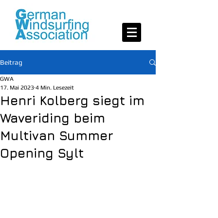
Beitrag
GWA
17. Mai 2023
4 Min. Lesezeit
Henri Kolberg siegt im
Waveriding beim
Multivan Summer
Opening Sylt