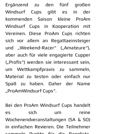
Ergänzend zu den fünf großen 
Windsurf Cups gibt es in der 
kommenden Saison kleine ProAm 
Windsurf Cups in Kooperation mit 
Vereinen. Diese ProAm Cups richten 
sich vor allem an Regattaeinsteiger 
und „Weekend-Racer“ („Amateure“), 
aber auch für viele engagierte Cupper 
(„Profis“) werden sie interessant sein, 
um Wettkampfpraxis zu sammeln, 
Material zu testen oder einfach nur 
Spaß zu haben. Daher der Name 
„ProAmWindsurf Cups“.
Bei den ProAm Windsurf Cups handelt 
es sich um reine 
Wochenendveranstaltungen (SA & SO) 
in einfachen Revieren. Die Teilnehmer 
sammeln Punkte für die Rangliste. 