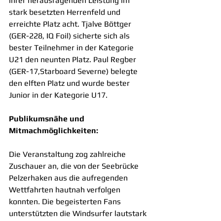
ihrer herausragenden Leistung im 
stark besetzten Herrenfeld und 
erreichte Platz acht. Tjalve Böttger 
(GER-228, IQ Foil) sicherte sich als 
bester Teilnehmer in der Kategorie 
U21 den neunten Platz. Paul Regber 
(GER-17,Starboard Severne) belegte 
den elften Platz und wurde bester 
Junior in der Kategorie U17.
Publikumsnähe und 
Mitmachmöglichkeiten:
Die Veranstaltung zog zahlreiche 
Zuschauer an, die von der Seebrücke 
Pelzerhaken aus die aufregenden 
Wettfahrten hautnah verfolgen 
konnten. Die begeisterten Fans 
unterstützten die Windsurfer lautstark 