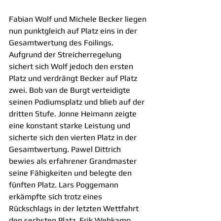
Fabian Wolf und Michele Becker liegen 
nun punktgleich auf Platz eins in der 
Gesamtwertung des Foilings. 
Aufgrund der Streicherregelung 
sichert sich Wolf jedoch den ersten 
Platz und verdrängt Becker auf Platz 
zwei. Bob van de Burgt verteidigte 
seinen Podiumsplatz und blieb auf der 
dritten Stufe. Jonne Heimann zeigte 
eine konstant starke Leistung und 
sicherte sich den vierten Platz in der 
Gesamtwertung. Pawel Dittrich 
bewies als erfahrener Grandmaster 
seine Fähigkeiten und belegte den 
fünften Platz. Lars Poggemann 
erkämpfte sich trotz eines 
Rückschlags in der letzten Wettfahrt 
den sechsten Platz. Erik Wehkamp 