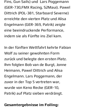
Fins, Gun Sails) und  Lars Poggemann 
(GER-730,FMX Racing, S2Maui). Pawel 
Dittrich (POL-381, Starboard Severne) 
erreichte den vierten Platz und Alisa 
Engelmann (GER-369, Patrik) zeigte 
eine beeindruckende Performance, 
indem sie als Fünfte ins Ziel kam.
In der fünften Wettfahrt kehrte Fabian 
Wolf zu seiner gewohnten Form 
zurück und belegte den ersten Platz. 
Ihm folgten Bob van de Burgt, Jonne 
Heimann, Pawel Dittrich und Alisa 
Engelmann. Lars Poggemann, der 
zuvor in der Top 5 vertreten war, 
wurde von Keno Recke (GER-10, 
Patrik) auf Platz sieben verdrängt.
Gesamtergebnisse im Foiling: