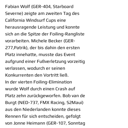
Fabian Wolf (GER-404, Starboard 
Severne) zeigte am zweiten Tag des 
California Windsurf Cups eine 
herausragende Leistung und konnte 
sich an die Spitze der Foiling-Rangliste 
vorarbeiten. Michele Becker (GER-
277,Patrik), der bis dahin den ersten 
Platz innehatte, musste das Event 
aufgrund einer Fußverletzung vorzeitig 
verlassen, wodurch er seinen 
Konkurrenten den Vortritt ließ.
In der vierten Foiling-Elimination 
wurde Wolf durch einen Crash auf 
Platz zehn zurückgeworfen. Bob van de 
Burgt (NED-737, FMX Racing, S2Maui) 
aus den Niederlanden konnte dieses 
Rennen für sich entscheiden, gefolgt 
von Jonne Heimann (GER-107, Sonntag 