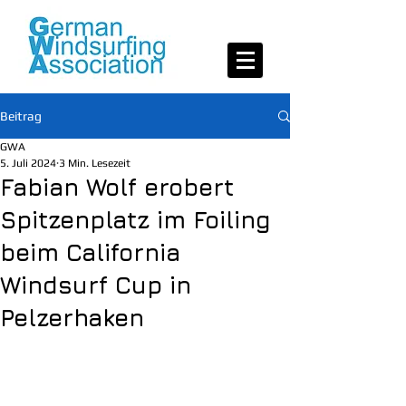
Beitrag
GWA
5. Juli 2024
3 Min. Lesezeit
Fabian Wolf erobert
Spitzenplatz im Foiling
beim California
Windsurf Cup in
Pelzerhaken