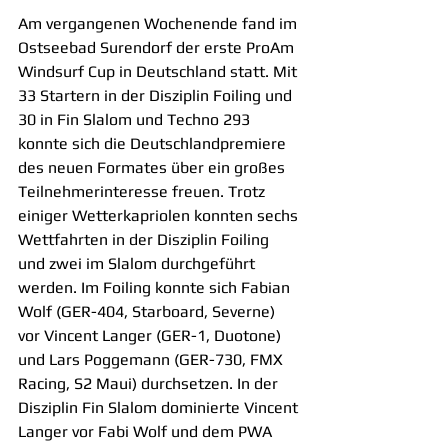
Am vergangenen Wochenende fand im 
Ostseebad Surendorf der erste ProAm 
Windsurf Cup in Deutschland statt. Mit 
33 Startern in der Disziplin Foiling und 
30 in Fin Slalom und Techno 293 
konnte sich die Deutschlandpremiere 
des neuen Formates über ein großes 
Teilnehmerinteresse freuen. Trotz 
einiger Wetterkapriolen konnten sechs 
Wettfahrten in der Disziplin Foiling 
und zwei im Slalom durchgeführt 
werden. Im Foiling konnte sich Fabian 
Wolf (GER-404, Starboard, Severne) 
vor Vincent Langer (GER-1, Duotone) 
und Lars Poggemann (GER-730, FMX 
Racing, S2 Maui) durchsetzen. In der 
Disziplin Fin Slalom dominierte Vincent 
Langer vor Fabi Wolf und dem PWA 