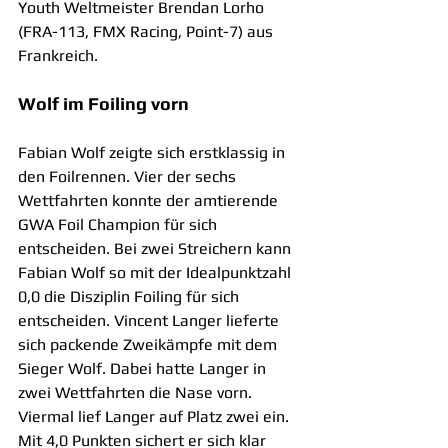
Youth Weltmeister Brendan Lorho 
(FRA-113, FMX Racing, Point-7) aus 
Frankreich.
Wolf im Foiling vorn
Fabian Wolf zeigte sich erstklassig in 
den Foilrennen. Vier der sechs 
Wettfahrten konnte der amtierende 
GWA Foil Champion für sich 
entscheiden. Bei zwei Streichern kann 
Fabian Wolf so mit der Idealpunktzahl 
0,0 die Disziplin Foiling für sich 
entscheiden. Vincent Langer lieferte 
sich packende Zweikämpfe mit dem 
Sieger Wolf. Dabei hatte Langer in 
zwei Wettfahrten die Nase vorn. 
Viermal lief Langer auf Platz zwei ein. 
Mit 4,0 Punkten sichert er sich klar 