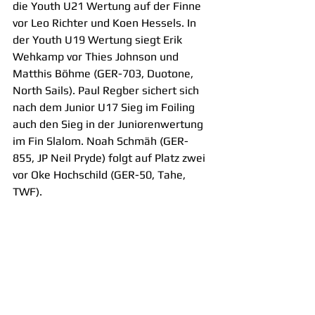
die Youth U21 Wertung auf der Finne 
vor Leo Richter und Koen Hessels. In 
der Youth U19 Wertung siegt Erik 
Wehkamp vor Thies Johnson und 
Matthis Böhme (GER-703, Duotone, 
North Sails). Paul Regber sichert sich 
nach dem Junior U17 Sieg im Foiling 
auch den Sieg in der Juniorenwertung 
im Fin Slalom. Noah Schmäh (GER-
855, JP Neil Pryde) folgt auf Platz zwei 
vor Oke Hochschild (GER-50, Tahe, 
TWF). 