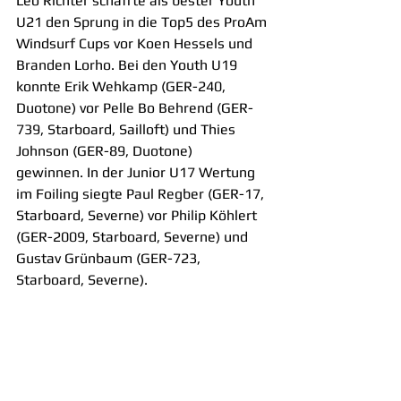
Leo Richter schaffte als bester Youth 
U21 den Sprung in die Top5 des ProAm 
Windsurf Cups vor Koen Hessels und 
Branden Lorho. Bei den Youth U19 
konnte Erik Wehkamp (GER-240, 
Duotone) vor Pelle Bo Behrend (GER-
739, Starboard, Sailloft) und Thies 
Johnson (GER-89, Duotone) 
gewinnen. In der Junior U17 Wertung 
im Foiling siegte Paul Regber (GER-17, 
Starboard, Severne) vor Philip Köhlert 
(GER-2009, Starboard, Severne) und 
Gustav Grünbaum (GER-723, 
Starboard, Severne).