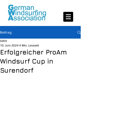
Beitrag
GWA
10. Juni 2024
4 Min. Lesezeit
Erfolgreicher ProAm
Windsurf Cup in
Surendorf