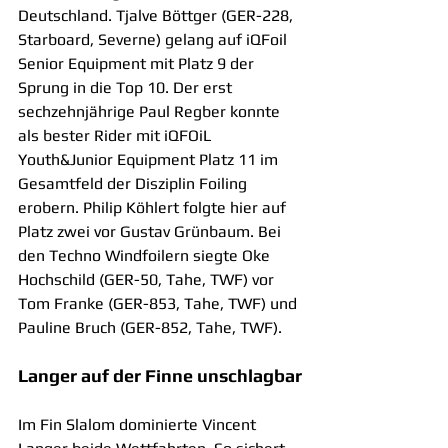
Deutschland. Tjalve Böttger (GER-228, 
Starboard, Severne) gelang auf iQFoil 
Senior Equipment mit Platz 9 der 
Sprung in die Top 10. Der erst 
sechzehnjährige Paul Regber konnte 
als bester Rider mit iQFOiL 
Youth&Junior Equipment Platz 11 im 
Gesamtfeld der Disziplin Foiling 
erobern. Philip Köhlert folgte hier auf 
Platz zwei vor Gustav Grünbaum. Bei 
den Techno Windfoilern siegte Oke 
Hochschild (GER-50, Tahe, TWF) vor 
Tom Franke (GER-853, Tahe, TWF) und 
Pauline Bruch (GER-852, Tahe, TWF).
Langer auf der Finne unschlagbar
Im Fin Slalom dominierte Vincent 