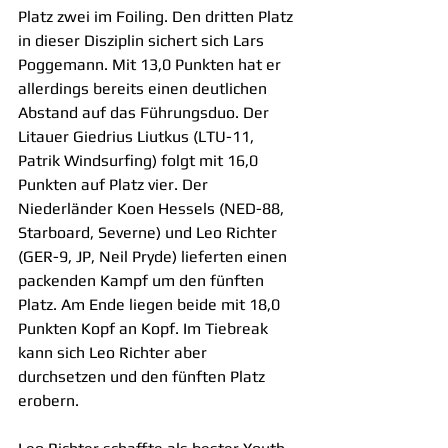
Platz zwei im Foiling. Den dritten Platz 
in dieser Disziplin sichert sich Lars 
Poggemann. Mit 13,0 Punkten hat er 
allerdings bereits einen deutlichen 
Abstand auf das Führungsduo. Der 
Litauer Giedrius Liutkus (LTU-11, 
Patrik Windsurfing) folgt mit 16,0 
Punkten auf Platz vier. Der 
Niederländer Koen Hessels (NED-88, 
Starboard, Severne) und Leo Richter 
(GER-9, JP, Neil Pryde) lieferten einen 
packenden Kampf um den fünften 
Platz. Am Ende liegen beide mit 18,0 
Punkten Kopf an Kopf. Im Tiebreak 
kann sich Leo Richter aber 
durchsetzen und den fünften Platz 
erobern.