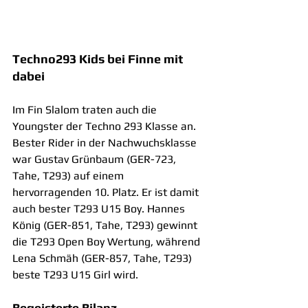
Techno293 Kids bei Finne mit 
dabei
Im Fin Slalom traten auch die 
Youngster der Techno 293 Klasse an. 
Bester Rider in der Nachwuchsklasse 
war Gustav Grünbaum (GER-723, 
Tahe, T293) auf einem 
hervorragenden 10. Platz. Er ist damit 
auch bester T293 U15 Boy. Hannes 
König (GER-851, Tahe, T293) gewinnt 
die T293 Open Boy Wertung, während 
Lena Schmäh (GER-857, Tahe, T293) 
beste T293 U15 Girl wird.
Begeisterte Bilanz