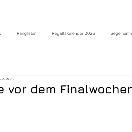
o
Ranglisten
Regattakalender 2026
Segelnum
Lesezeit
e vor dem Finalwoche