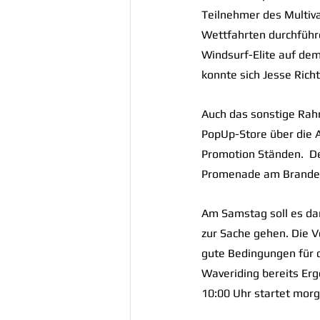
Teilnehmer des Multiva
Wettfahrten durchführe
Windsurf-Elite auf de
konnte sich Jesse Rich
Auch das sonstige Rah
PopUp-Store über die A
Promotion Ständen.  De
Promenade am Branden
Am Samstag soll es d
zur Sache gehen. Die V
gute Bedingungen für d
Waveriding bereits Erge
10:00 Uhr startet morg