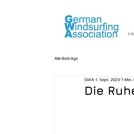
Inf
Alle Beiträge
GWA
1. Sept. 2023
1 Min. 
Die Ruh