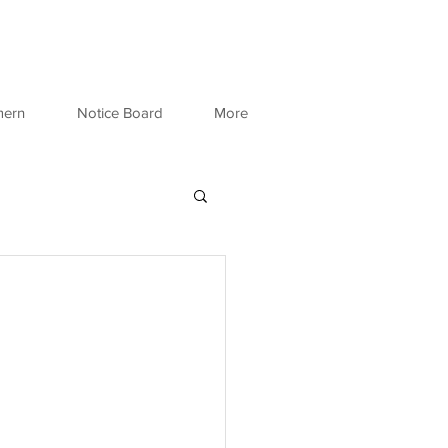
mern
Notice Board
More