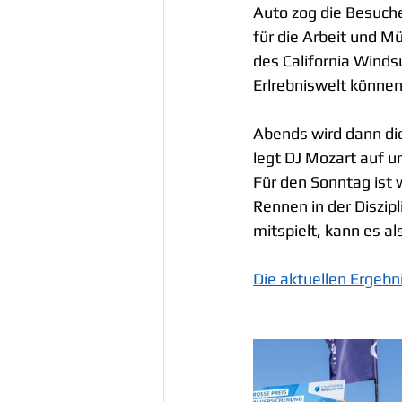
Auto zog die Besuche
für die Arbeit und M
des California Winds
Erlrebniswelt können
Abends wird dann di
legt DJ Mozart auf u
Für den Sonntag ist 
Rennen in der Diszipl
mitspielt, kann es a
Die aktuellen Ergeb