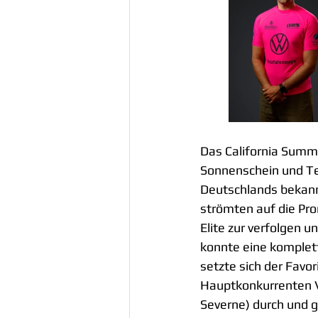
Das California Summ
Sonnenschein und Te
Deutschlands bekann
strömten auf die Pr
Elite zur verfolgen 
konnte eine komplett
setzte sich der Favor
Hauptkonkurrenten V
Severne) durch und g