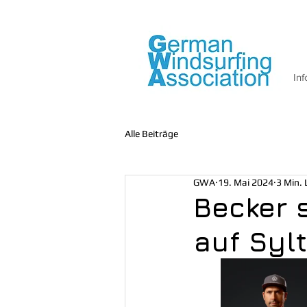
Inf
Alle Beiträge
GWA
19. Mai 2024
3 Min. 
Becker s
auf Sylt