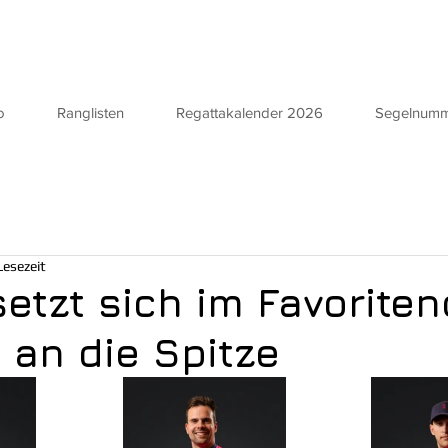
o
Ranglisten
Regattakalender 2026
Segelnum
Lesezeit
etzt sich im Favoriten
 an die Spitze