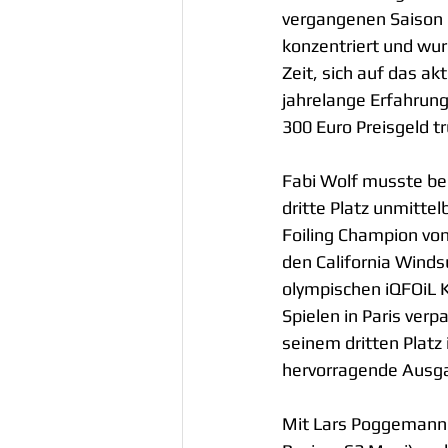
vergangenen Saison ha
konzentriert und wu
Zeit, sich auf das ak
jahrelange Erfahrung
300 Euro Preisgeld tr
Fabi Wolf musste bei
dritte Platz unmitte
Foiling Champion von
den California Winds
olympischen iQFOiL K
Spielen in Paris verp
seinem dritten Platz 
hervorragende Ausga
Mit Lars Poggemann