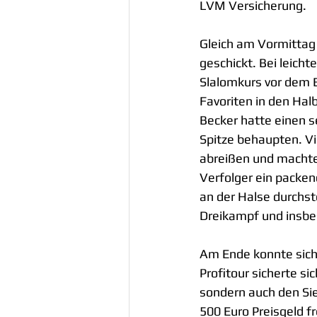
LVM Versicherung.
Gleich am Vormittag
geschickt. Bei leich
Slalomkurs vor dem 
Favoriten in den Halb
Becker hatte einen s
Spitze behaupten. Vi
abreißen und machten
Verfolger ein packen
an der Halse durchst
Dreikampf und insbe
Am Ende konnte sich 
Profitour sicherte si
sondern auch den Sie
500 Euro Preisgeld fr