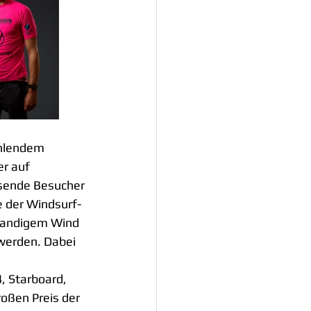
ahlendem 
r auf 
sende Besucher 
 der Windsurf-
blandigem Wind 
 werden. Dabei 
 Starboard, 
oßen Preis der 