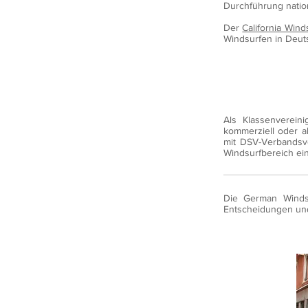
Durchführung nation
Der
California Wind
Windsurfen in Deut
Als Klassenverein
kommerziell oder al
mit DSV-Verbandsv
Windsurfbereich ei
Die German Windsu
Entscheidungen und