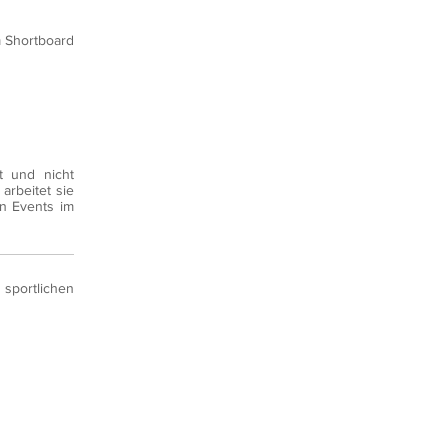
m Shortboard
t und nicht
arbeitet sie
n Events im
sportlichen