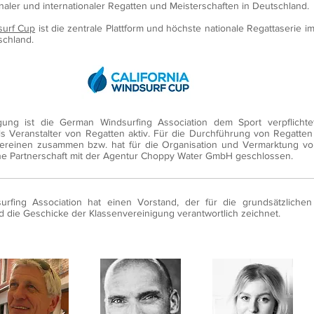
aler und internationaler Regatten und Meisterschaften in Deutschland.
surf Cup
ist die zentrale Plattform und höchste nationale Regattaserie i
schland.
igung ist die German Windsurfing Association dem Sport verpflichte
s Veranstalter von Regatten aktiv. Für die Durchführung von Regatten 
ereinen zusammen bzw. hat für die Organisation und Vermarktung vo
ne Partnerschaft mit der Agentur Choppy Water GmbH geschlossen.
rfing Association hat einen Vorstand, der für die grundsätzlichen 
 die Geschicke der Klassenvereinigung verantwortlich zeichnet.