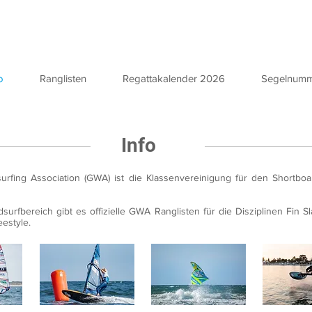
o
Ranglisten
Regattakalender 2026
Segelnum
Info
rfing Association (GWA) ist die Klassenvereinigung für den Shortboa
urfbereich gibt es offizielle GWA Ranglisten für die Disziplinen Fin Sla
estyle.