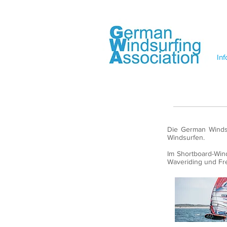
Inf
Die German Windsu
Windsurfen.
Im Shortboard-Winds
Waveriding und Fre