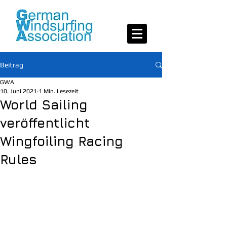
Beitrag
GWA
10. Juni 2021
1 Min. Lesezeit
World Sailing
veröffentlicht
Wingfoiling Racing
Rules