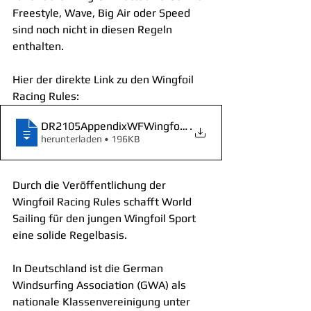
Freestyle, Wave, Big Air oder Speed 
sind noch nicht in diesen Regeln 
enthalten.
Hier der direkte Link zu den Wingfoil 
Racing Rules:
DR2105AppendixWFWingfoilingRacingrulesJu
.
herunterladen • 196KB
Durch die Veröffentlichung der 
Wingfoil Racing Rules schafft World 
Sailing für den jungen Wingfoil Sport 
eine solide Regelbasis.
In Deutschland ist die German 
Windsurfing Association (GWA) als 
nationale Klassenvereinigung unter 