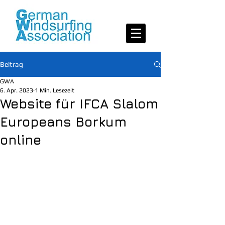
Beitrag
GWA
6. Apr. 2023
1 Min. Lesezeit
Website für IFCA Slalom
Europeans Borkum
online