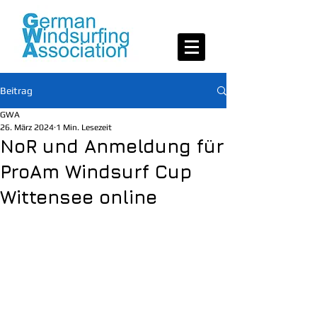
Beitrag
GWA
26. März 2024
1 Min. Lesezeit
NoR und Anmeldung für
ProAm Windsurf Cup
Wittensee online