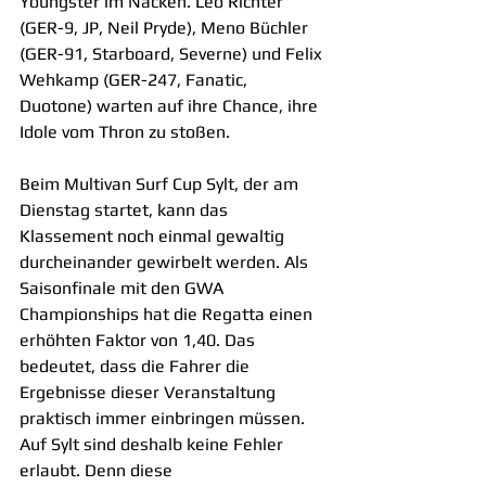
Youngster im Nacken. Leo Richter 
(GER-9, JP, Neil Pryde), Meno Büchler 
(GER-91, Starboard, Severne) und Felix 
Wehkamp (GER-247, Fanatic, 
Duotone) warten auf ihre Chance, ihre 
Idole vom Thron zu stoßen.
Beim Multivan Surf Cup Sylt, der am 
Dienstag startet, kann das 
Klassement noch einmal gewaltig 
durcheinander gewirbelt werden. Als 
Saisonfinale mit den GWA 
Championships hat die Regatta einen 
erhöhten Faktor von 1,40. Das 
bedeutet, dass die Fahrer die 
Ergebnisse dieser Veranstaltung 
praktisch immer einbringen müssen. 
Auf Sylt sind deshalb keine Fehler 
erlaubt. Denn diese 