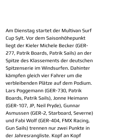
Am Dienstag startet der Multivan Surf 
Cup Sylt. Vor dem Saisonhöhepunkt 
liegt der Kieler Michele Becker (GER-
277, Patrik Boards, Patrik Sails) an der 
Spitze des Klassements der deutschen 
Spitzenserie im Windsurfen. Dahinter 
kämpfen gleich vier Fahrer um die 
verbleibenden Plätze auf dem Podium. 
Lars Poggemann (GER-730, Patrik 
Boards, Patrik Sails), Jonne Heimann 
(GER-107, JP, Neil Pryde), Gunnar 
Asmussen (GER-2, Starboard, Severne) 
und Fabi Wolf (GER-404, FMX Racing, 
Gun Sails) trennen nur zwei Punkte in 
der Jahresrangliste. Kopf an Kopf 