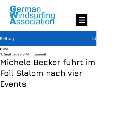
Beitrag
GWA
1. Sept. 2023
3 Min. Lesezeit
Michele Becker führt im
Foil Slalom nach vier
Events