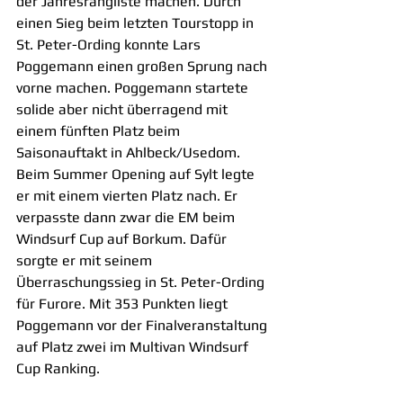
der Jahresrangliste machen. Durch 
einen Sieg beim letzten Tourstopp in 
St. Peter-Ording konnte Lars 
Poggemann einen großen Sprung nach 
vorne machen. Poggemann startete 
solide aber nicht überragend mit 
einem fünften Platz beim 
Saisonauftakt in Ahlbeck/Usedom. 
Beim Summer Opening auf Sylt legte 
er mit einem vierten Platz nach. Er 
verpasste dann zwar die EM beim 
Windsurf Cup auf Borkum. Dafür 
sorgte er mit seinem 
Überraschungssieg in St. Peter-Ording 
für Furore. Mit 353 Punkten liegt 
Poggemann vor der Finalveranstaltung 
auf Platz zwei im Multivan Windsurf 
Cup Ranking.