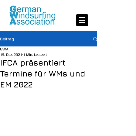
Beitrag
GWA
15. Dez. 2021
1 Min. Lesezeit
IFCA präsentiert
Termine für WMs und
EM 2022