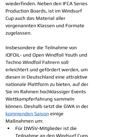
wiederfinden. Neben den IFCA Series 
Production Boards, ist im Windsurf 
Cup auch das Material aller 
vorgenannten Klassen und Formate 
zugelassen. 
Insbesondere die Teilnahme von 
iQFOiL- und Open Windfoil Youth und 
Techno Windfoil Fahrern soll 
erleichtert und gefördert werden, um 
diesen in Deutschland eine attraktive 
nationale Plattform zu bieten, auf der 
Sie im Rahmen hochklassiger Events 
Wettkampferfahrung sammeln 
können. Deshalb setzt die GWA in der 
kommenden Saison
 einige 
Maßnahmen um:
Für DWSV-Mitglieder ist die 
Teilnahme an den Windsurf Cups 