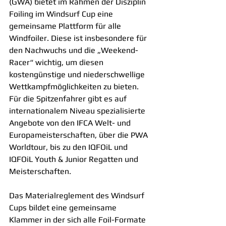
(GWA) bietet im Rahmen der Disziplin 
Foiling im Windsurf Cup eine 
gemeinsame Plattform für alle 
Windfoiler. Diese ist insbesondere für 
den Nachwuchs und die „Weekend-
Racer“ wichtig, um diesen 
kostengünstige und niederschwellige 
Wettkampfmöglichkeiten zu bieten. 
Für die Spitzenfahrer gibt es auf 
internationalem Niveau spezialisierte 
Angebote von den IFCA Welt- und 
Europameisterschaften, über die PWA 
Worldtour, bis zu den IQFOiL und 
IQFOiL Youth & Junior Regatten und 
Meisterschaften.
Das Materialreglement des Windsurf 
Cups bildet eine gemeinsame 
Klammer in der sich alle Foil-Formate 