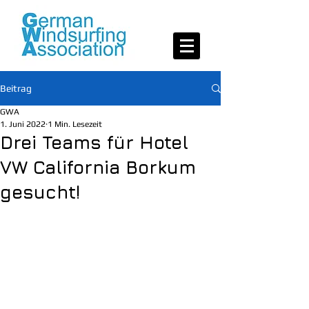
Beitrag
GWA
1. Juni 2022
1 Min. Lesezeit
Drei Teams für Hotel
VW California Borkum
gesucht!