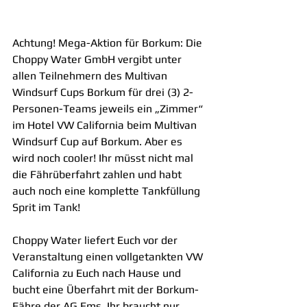
Achtung! Mega-Aktion für Borkum: Die 
Choppy Water GmbH vergibt unter 
allen Teilnehmern des Multivan 
Windsurf Cups Borkum für drei (3) 2-
Personen-Teams jeweils ein „Zimmer“ 
im Hotel VW California beim Multivan 
Windsurf Cup auf Borkum. Aber es 
wird noch cooler! Ihr müsst nicht mal 
die Fährüberfahrt zahlen und habt 
auch noch eine komplette Tankfüllung 
Sprit im Tank!
Choppy Water liefert Euch vor der 
Veranstaltung einen vollgetankten VW 
California zu Euch nach Hause und 
bucht eine Überfahrt mit der Borkum-
Fähre der AG Ems. Ihr braucht nur 